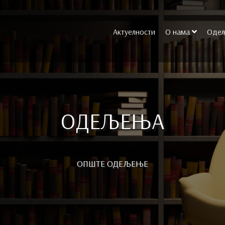
Актуелности
О нама
Оде
ОДЕЉЕЊА
ОПШТЕ ОДЕЉЕЊЕ